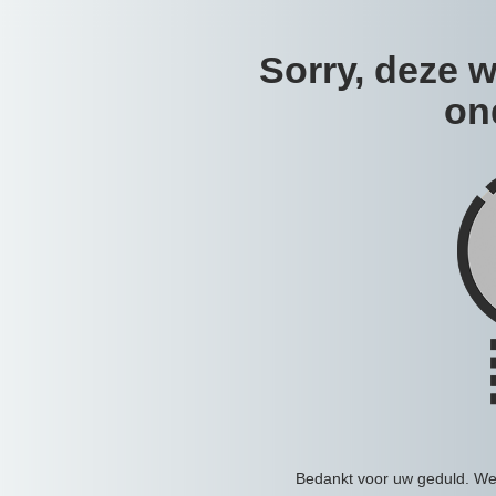
Sorry, deze we
on
Bedankt voor uw geduld. We p